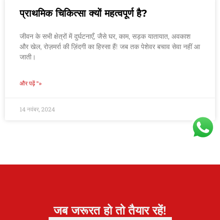
प्राथमिक चिकित्सा क्यों महत्वपूर्ण है?
जीवन के सभी क्षेत्रों में दुर्घटनाएँ, जैसे घर, काम, सड़क यातायात, अवकाश
और खेल, रोज़मर्रा की ज़िंदगी का हिस्सा हैं! जब तक पेशेवर बचाव सेवा नहीं आ
जाती।
और पढ़ें "»
14 नवंबर, 2024
जब जरूरत हो तो तैयार रहें!