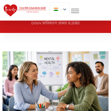
पर
जाएं
DGUV प्राधिकरण संख्या 8.2083