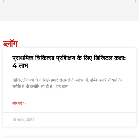
ब्लॉग
प्राथमिक चिकित्सा प्रशिक्षण के लिए डिजिटल कक्षा:
4 लाभ
डिजिटलीकरण ने न सिर्फ़ हमारे रोज़मर्रा के जीवन में, बल्कि हमारे सीखने के
तरीके में भी क्रांति ला दी है। यह बात...
और पढ़ें "»
15 नवंबर, 2024