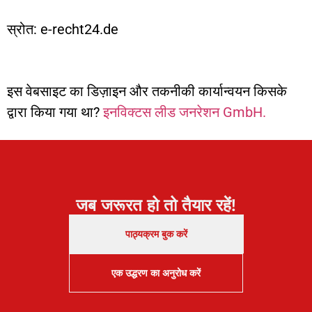
स्रोत: e-recht24.de
इस वेबसाइट का डिज़ाइन और तकनीकी कार्यान्वयन किसके
द्वारा किया गया था?
इनविक्टस लीड जनरेशन GmbH.
जब जरूरत हो तो तैयार रहें!
पाठ्यक्रम बुक करें
एक उद्धरण का अनुरोध करें