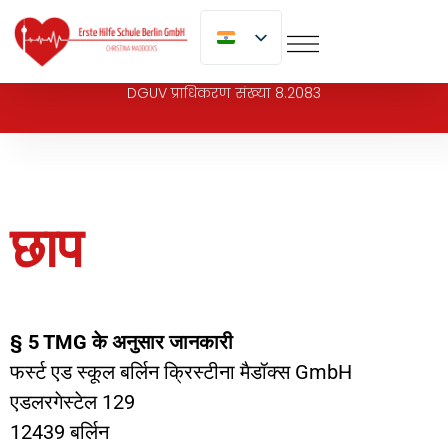
पर
जाएं
DGUV प्राधिकरण संख्या 8.2083
छाप
§ 5 TMG के अनुसार जानकारी
फर्स्ट एड स्कूल बर्लिन क्रिस्टीना मैडॉक्स GmbH
एडलरगेस्टेल 129
12439 बर्लिन