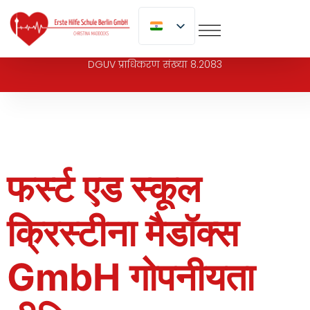
पर
जाएं
DGUV प्राधिकरण संख्या 8.2083
फर्स्ट एड स्कूल
क्रिस्टीना मैडॉक्स
GmbH गोपनीयता