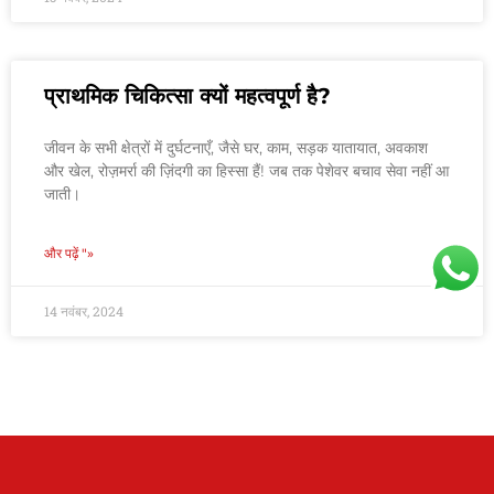
प्राथमिक चिकित्सा क्यों महत्वपूर्ण है?
जीवन के सभी क्षेत्रों में दुर्घटनाएँ, जैसे घर, काम, सड़क यातायात, अवकाश
और खेल, रोज़मर्रा की ज़िंदगी का हिस्सा हैं! जब तक पेशेवर बचाव सेवा नहीं आ
जाती।
और पढ़ें "»
14 नवंबर, 2024