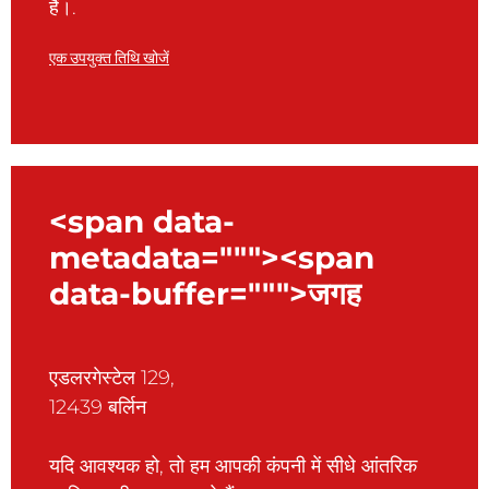
हैं।.
एक उपयुक्त तिथि खोजें
<span data-
metadata="""><span
data-buffer=""">जगह
एडलरगेस्टेल 129,
12439 बर्लिन
यदि आवश्यक हो, तो हम आपकी कंपनी में सीधे आंतरिक