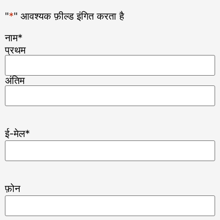
"
*
" आवश्यक फ़ील्ड इंगित करता है
नाम
*
प्रथम
अंतिम
ई-मेल
*
फ़ोन