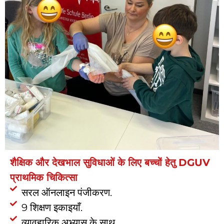
शैक्षिक और देखभाल सुविधाओं के लिए बच्चों हेतु DGUV
प्राथमिक चिकित्सा
सरल ऑनलाइन पंजीकरण.
9 शिक्षण इकाइयाँ.
व्यावहारिक अभ्यास के साथ.