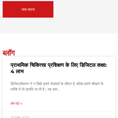
ब्लॉग
प्राथमिक चिकित्सा प्रशिक्षण के लिए डिजिटल कक्षा:
4 लाभ
डिजिटलीकरण ने न सिर्फ़ हमारे रोज़मर्रा के जीवन में, बल्कि हमारे सीखने के
तरीके में भी क्रांति ला दी है। यह बात...
और पढ़ें "»
15 नवंबर, 2024