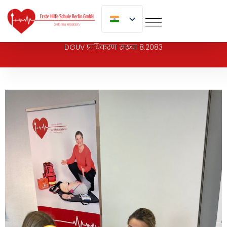
पर
जाएं
DGUV प्राधिकरण संख्या 8.2083