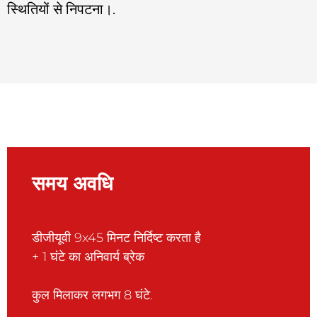
स्थितियों से निपटना।.
समय अवधि
डीजीयूवी 9x45 मिनट निर्दिष्ट करता है
+ 1 घंटे का अनिवार्य ब्रेक
कुल मिलाकर लगभग 8 घंटे.