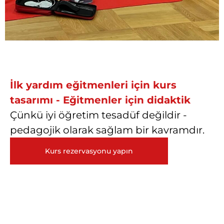
İlk yardım eğitmenleri için kurs
tasarımı - Eğitmenler için didaktik
Çünkü iyi öğretim tesadüf değildir -
pedagojik olarak sağlam bir kavramdır.
Kurs rezervasyonu yapın