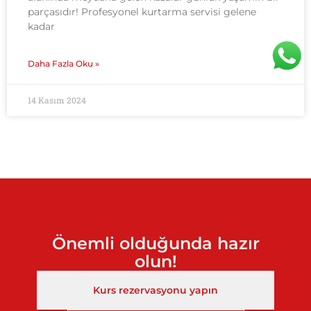
parçasıdır! Profesyonel kurtarma servisi gelene
kadar
Daha Fazla Oku »
14 Kasım 2024
Önemli olduğunda hazır
olun!
Kurs rezervasyonu yapın