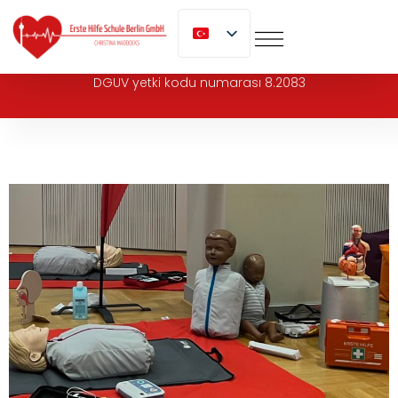
geç
DGUV yetki kodu numarası 8.2083