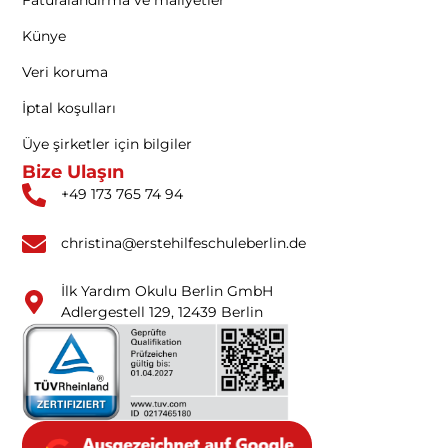
Künye
Veri koruma
İptal koşulları
Üye şirketler için bilgiler
Bize Ulaşın
+49 173 765 74 94
christina@erstehilfeschuleberlin.de
İlk Yardım Okulu Berlin GmbH
Adlergestell 129, 12439 Berlin