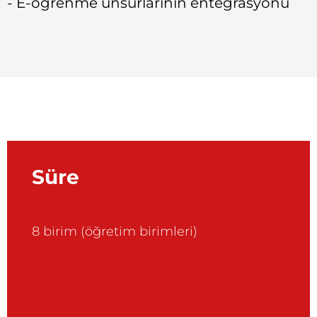
- E-öğrenme unsurlarının entegrasyonu
Süre
8 birim (öğretim birimleri)