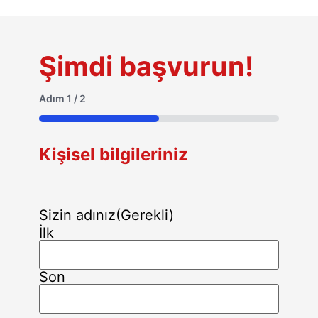
Şimdi başvurun!
Adım
1
/
2
50%
Kişisel bilgileriniz
Sizin adınız
(Gerekli)
İlk
Son