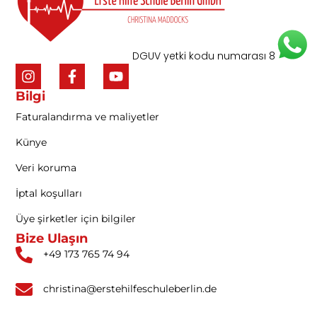
DGUV yetki kodu numarası 8.2083
Bilgi
Faturalandırma ve maliyetler
Künye
Veri koruma
İptal koşulları
Üye şirketler için bilgiler
Bize Ulaşın
+49 173 765 74 94
christina@erstehilfeschuleberlin.de