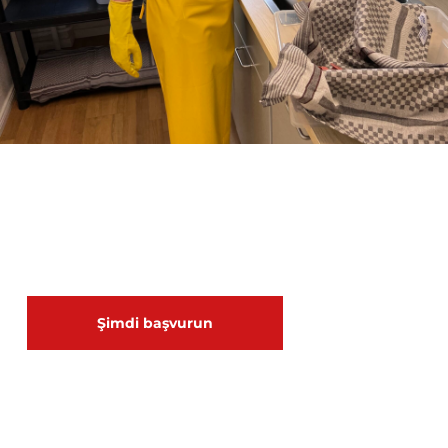
Şimdi başvurun