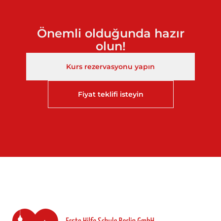
Önemli olduğunda hazır
olun!
Kurs rezervasyonu yapın
Fiyat teklifi isteyin