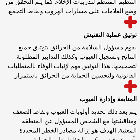
التنظيم المنتظم لتدريبات الإخلاء. كما يتم التحقق من
وضع العلامات على مسارات الهروب ونقاط التجمع.
توثيق عملية التفتيش
يقوم مسؤول السلامة من الحرائق بتوثيق جميع
النتائج وتسجيل العيوب وكذلك التدابير المطلوبة
لتصحيحها. هذا التوثيق مهم لإثبات الوفاء بالمتطلبات
القانونية ولتحسين الحماية من الحرائق باستمرار.
المتابعة وإدارة العيوب
يتم بعد ذلك تحديد أولويات العيوب ونقاط الضعف
ومناقشتها مع الشخص المسؤول عن المنطقة
المعنية. الهدف هو إزالة مصادر الخطر المحددة
بأسرع وقت ممكن والحفاظ على الحماية من