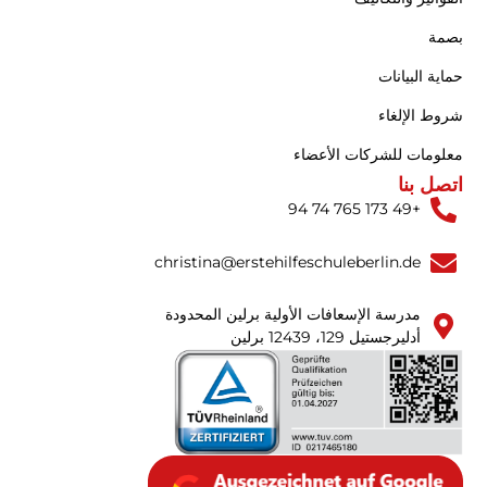
بصمة
حماية البيانات
شروط الإلغاء
معلومات للشركات الأعضاء
اتصل بنا
+49 173 765 74 94
christina@erstehilfeschuleberlin.de
مدرسة الإسعافات الأولية برلين المحدودة
أدليرجستيل 129، 12439 برلين