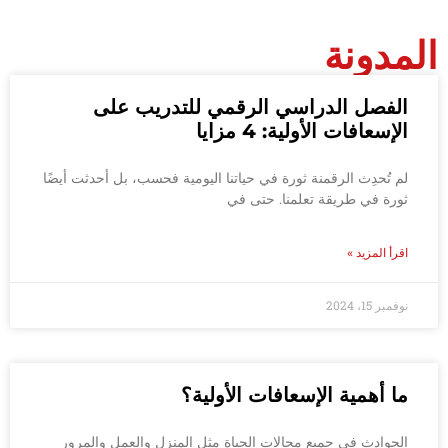
المدونة
الفصل الدراسي الرقمي للتدريب على
الإسعافات الأولية: 4 مزايا
لم تُحدِث الرقمنة ثورة في حياتنا اليومية فحسب، بل أحدثت أيضًا
ثورة في طريقة تعلمنا. حتى في
اقرأ المزيد »
نوفمبر 15، 2024
ما أهمية الإسعافات الأولية؟
الحوادث في جميع مجالات الحياة مثل المنزل والعمل والمرور