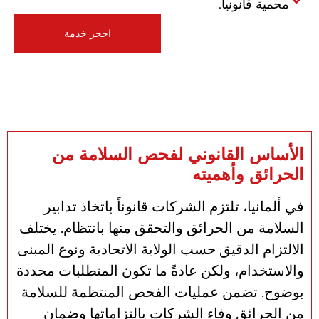
محمية قانونياً.
احجز خدمة
الأساس القانوني لفحص السلامة من
الحرائق وأهميته
في ألمانيا، تلتزم الشركات قانوناً باتخاذ تدابير
السلامة من الحرائق والتحقق منها بانتظام. يختلف
الالتزام الدقيق حسب الولاية الاتحادية ونوع المبنى
والاستخدام، ولكن عادةً ما تكون المتطلبات محددة
بوضوح. تضمن عمليات الفحص المنتظمة للسلامة
من الحرائق وفاء الشركات بالتزاماتها وضمان