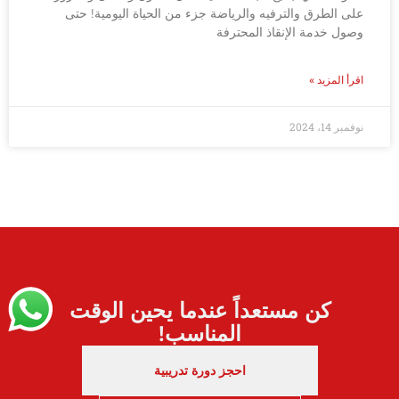
على الطرق والترفيه والرياضة جزء من الحياة اليومية! حتى
وصول خدمة الإنقاذ المحترفة
اقرأ المزيد »
نوفمبر 14، 2024
كن مستعداً عندما يحين الوقت
المناسب!
احجز دورة تدريبية