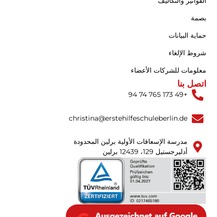
الفواتير والتكاليف
بصمة
حماية البيانات
شروط الإلغاء
معلومات للشركات الأعضاء
اتصل بنا
+49 173 765 74 94
christina@erstehilfeschuleberlin.de
مدرسة الإسعافات الأولية برلين المحدودة
أدليرجستيل 129، 12439 برلين