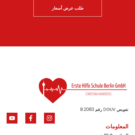
طلب عرض أسعار
تفويض DGUV رقم 8.2083
المعلومات