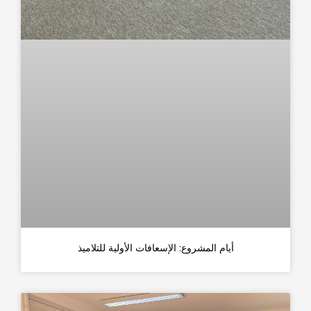
أيام المشروع: الإسعافات الأولية للتلاميذ