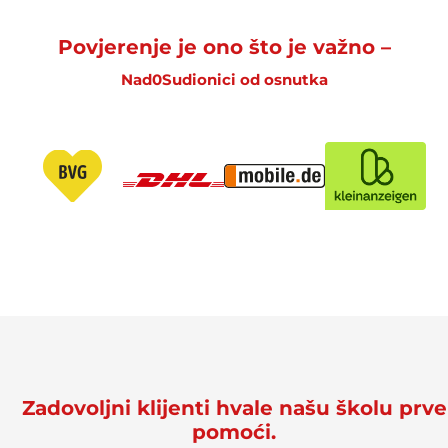
Povjerenje je ono što je važno –
Nad
0
Sudionici od osnutka
Zadovoljni klijenti hvale našu školu prve
pomoći.