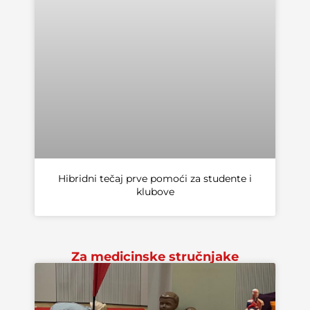
Hibridni tečaj prve pomoći za studente i
klubove
Za medicinske stručnjake