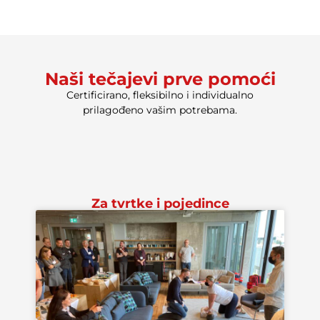
Naši tečajevi prve pomoći
Certificirano, fleksibilno i individualno
prilagođeno vašim potrebama.
Za tvrtke i pojedince