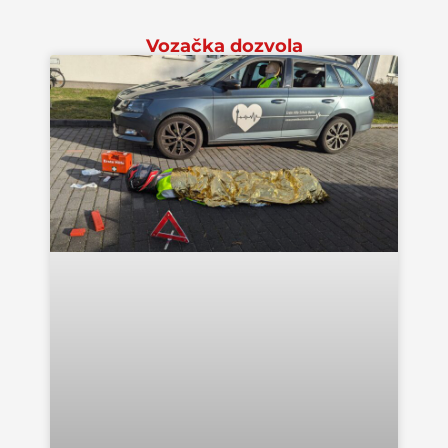
Vozačka dozvola