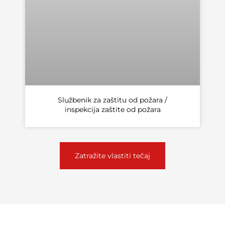
Službenik za zaštitu od požara /
inspekcija zaštite od požara
Zatražite vlastiti tečaj