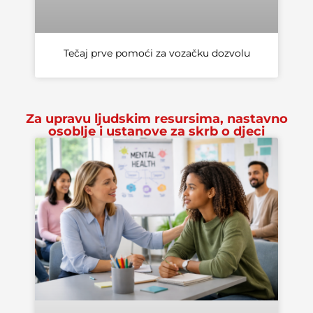
Tečaj prve pomoći za vozačku dozvolu
Za upravu ljudskim resursima, nastavno
osoblje i ustanove za skrb o djeci