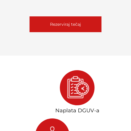
Rezerviraj tečaj
Naplata DGUV-a