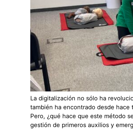
La digitalización no sólo ha revoluci
también ha encontrado desde hace ti
Pero, ¿qué hace que este método sea 
gestión de primeros auxilios y emerge