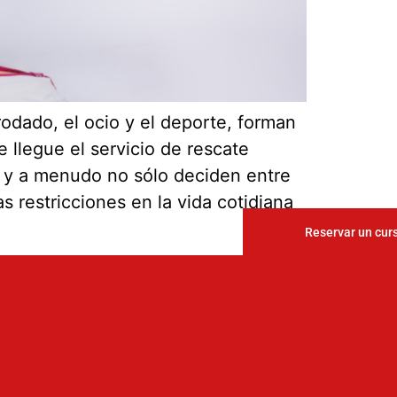
 rodado, el ocio y el deporte, forman
 llegue el servicio de rescate
s y a menudo no sólo deciden entre
s restricciones en la vida cotidiana
Reservar un cur