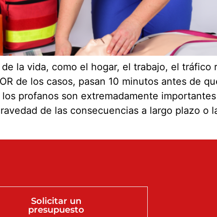
e la vida, como el hogar, el trabajo, el tráfico
JOR de los casos, pasan 10 minutos antes de que
de los profanos son extremadamente importante
gravedad de las consecuencias a largo plazo o la
Solicitar un
presupuesto