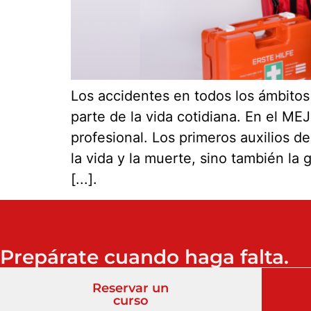
Los accidentes en todos los ámbitos d
parte de la vida cotidiana. En el ME
profesional. Los primeros auxilios 
la vida y la muerte, sino también la 
[...].
Prepárate cuando haga falta.
Reservar un
curso