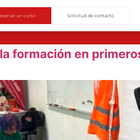
eservar un curso
Solicitud de contacto
a la formación en primeros