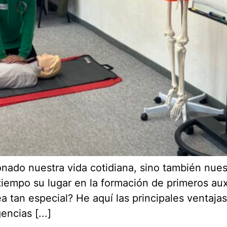
onado nuestra vida cotidiana, sino también nuest
empo su lugar en la formación de primeros auxi
tan especial? He aquí las principales ventajas: 
ncias [...]