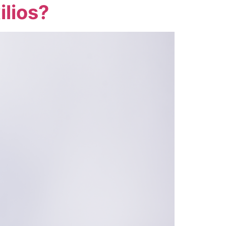
ilios?